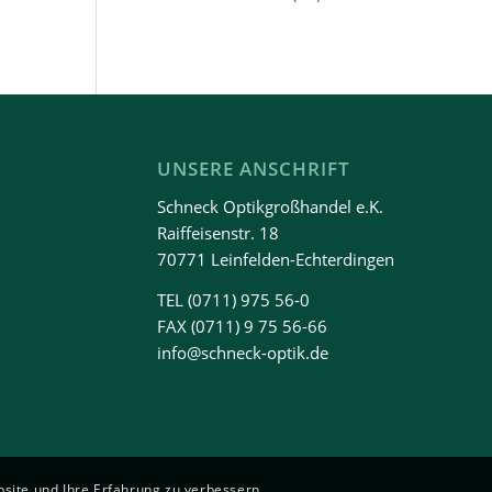
UNSERE ANSCHRIFT
Schneck Optikgroßhandel e.K.
Raiffeisenstr. 18
70771 Leinfelden-Echterdingen
TEL
(0711) 975 56-0
FAX (0711) 9 75 56-66
info@schneck-optik.de
bsite und Ihre Erfahrung zu verbessern.