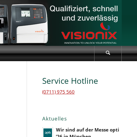
Service Hotline
(0711) 975 560
Aktuelles
Wir sind auf der Messe opti
’26 in München