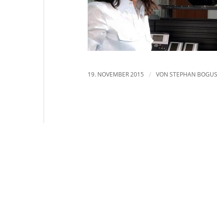
19. NOVEMBER 2015
/
VON
STEPHAN BOGU