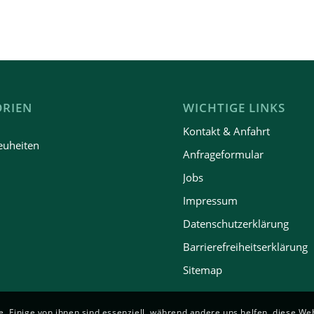
ORIEN
WICHTIGE LINKS
n
Kontakt & Anfahrt
euheiten
Anfrageformular
Jobs
Impressum
Datenschutzerklärung
Barrierefreiheitserklärung
Sitemap
. Einige von ihnen sind essenziell, während andere uns helfen, diese We