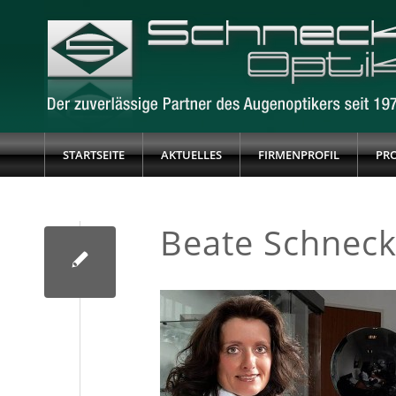
STARTSEITE
AKTUELLES
FIRMENPROFIL
PR
Beate Schnec