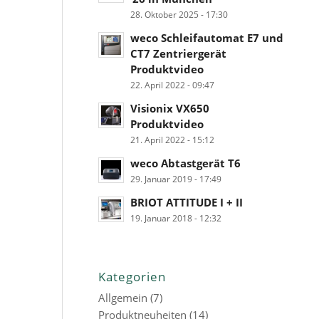
28. Oktober 2025 - 17:30
weco Schleifautomat E7 und
CT7 Zentriergerät
Produktvideo
22. April 2022 - 09:47
Visionix VX650
Produktvideo
21. April 2022 - 15:12
weco Abtastgerät T6
29. Januar 2019 - 17:49
BRIOT ATTITUDE I + II
19. Januar 2018 - 12:32
Kategorien
Allgemein
(7)
Produktneuheiten
(14)