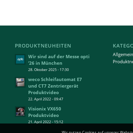
PRODUKTNEUHEITEN
KATEG
Allgemei
Wir sind auf der Messe opti
Produktn
’26 in München
28. Oktober 2025 - 17:30
weco Schleifautomat E7
und CT7 Zentriergerät
Produktvideo
22. April 2022 - 09:47
Visionix VX650
Produktvideo
21. April 2022 - 15:12
Wir nutzen Cookies auf unserer Website