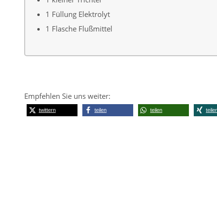
1 Füllung Elektrolyt
1 Flasche Flußmittel
Empfehlen Sie uns weiter:
twittern
teilen
teilen
teile