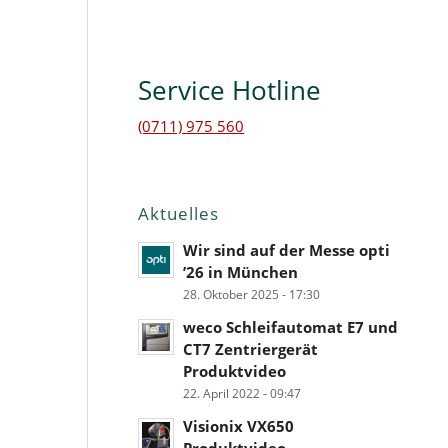
Service Hotline
(0711) 975 560
Aktuelles
Wir sind auf der Messe opti
’26 in München
28. Oktober 2025 - 17:30
weco Schleifautomat E7 und
CT7 Zentriergerät
Produktvideo
22. April 2022 - 09:47
Visionix VX650