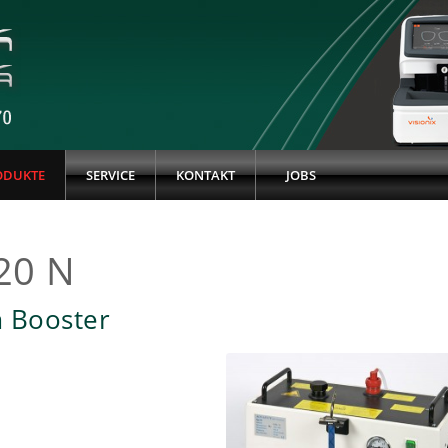
ODUKTE
SERVICE
KONTAKT
JOBS
20 N
 Booster