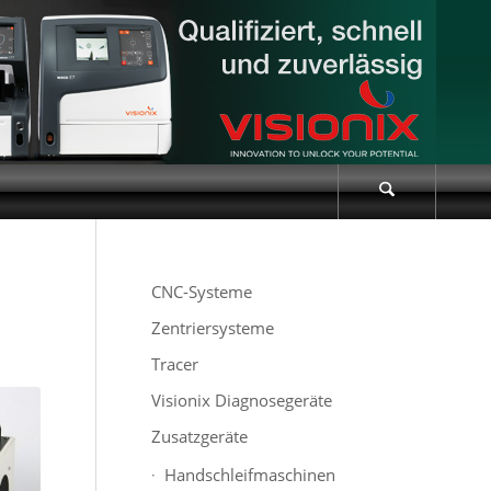
CNC-Systeme
Zentriersysteme
Tracer
Visionix Diagnosegeräte
Zusatzgeräte
Handschleifmaschinen