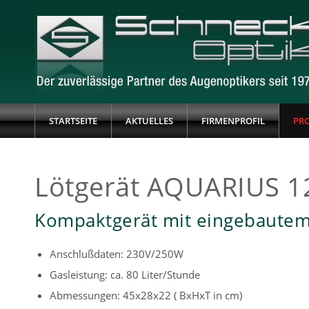
STARTSEITE
AKTUELLES
FIRMENPROFIL
PR
Lötgerät AQUARIUS 1
Kompaktgerät mit eingebautem
Anschlußdaten: 230V/250W
Gasleistung: ca. 80 Liter/Stunde
Abmessungen: 45x28x22 ( BxHxT in cm)