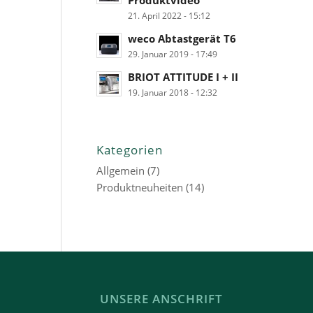
Produktvideo
21. April 2022 - 15:12
weco Abtastgerät T6
29. Januar 2019 - 17:49
BRIOT ATTITUDE I + II
19. Januar 2018 - 12:32
Kategorien
Allgemein
(7)
Produktneuheiten
(14)
UNSERE ANSCHRIFT