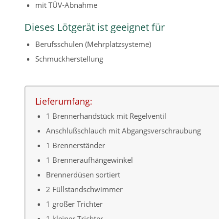
mit TÜV-Abnahme
Dieses Lötgerät ist geeignet für
Berufsschulen (Mehrplatzsysteme)
Schmuckherstellung
Lieferumfang:
1 Brennerhandstück mit Regelventil
Anschlußschlauch mit Abgangsverschraubung
1 Brennerständer
1 Brenneraufhängewinkel
Brennerdüsen sortiert
2 Füllstandschwimmer
1 großer Trichter
1 kleiner Trichter