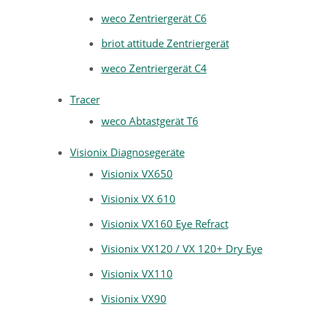
weco Zentriergerät C6
briot attitude Zentriergerät
weco Zentriergerät C4
Tracer
weco Abtastgerät T6
Visionix Diagnosegeräte
Visionix VX650
Visionix VX 610
Visionix VX160 Eye Refract
Visionix VX120 / VX 120+ Dry Eye
Visionix VX110
Visionix VX90