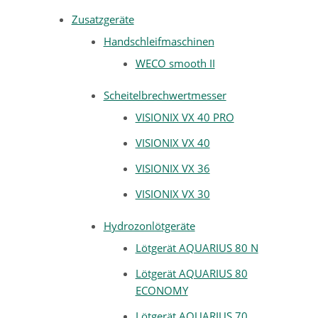
Zusatzgeräte
Handschleifmaschinen
WECO smooth II
Scheitelbrechwertmesser
VISIONIX VX 40 PRO
VISIONIX VX 40
VISIONIX VX 36
VISIONIX VX 30
Hydrozonlötgeräte
Lötgerät AQUARIUS 80 N
Lötgerät AQUARIUS 80
ECONOMY
Lötgerät AQUARIUS 70