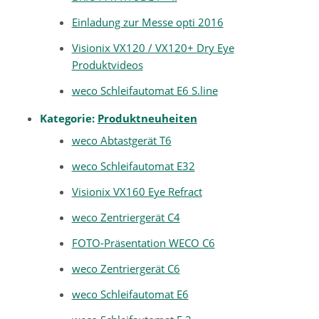
Einladung zur Messe opti 2016
Visionix VX120 / VX120+ Dry Eye
Produktvideos
weco Schleifautomat E6 S.line
Kategorie:
Produktneuheiten
weco Abtastgerät T6
weco Schleifautomat E32
Visionix VX160 Eye Refract
weco Zentriergerät C4
FOTO-Präsentation WECO C6
weco Zentriergerät C6
weco Schleifautomat E6