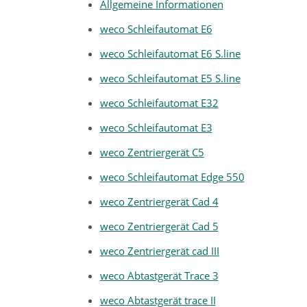
Allgemeine Informationen
weco Schleifautomat E6
weco Schleifautomat E6 S.line
weco Schleifautomat E5 S.line
weco Schleifautomat E32
weco Schleifautomat E3
weco Zentriergerät C5
weco Schleifautomat Edge 550
weco Zentriergerät Cad 4
weco Zentriergerät Cad 5
weco Zentriergerät cad III
weco Abtastgerät Trace 3
weco Abtastgerät trace II