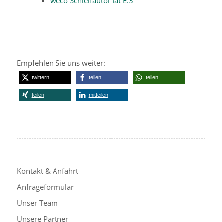
weco Schleifautomat E.3
Empfehlen Sie uns weiter:
twittern
teilen
teilen
teilen
mitteilen
Kontakt & Anfahrt
Anfrageformular
Unser Team
Unsere Partner