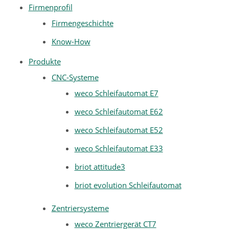
Firmenprofil
Firmengeschichte
Know-How
Produkte
CNC-Systeme
weco Schleifautomat E7
weco Schleifautomat E62
weco Schleifautomat E52
weco Schleifautomat E33
briot attitude3
briot evolution Schleifautomat
Zentriersysteme
weco Zentriergerät CT7