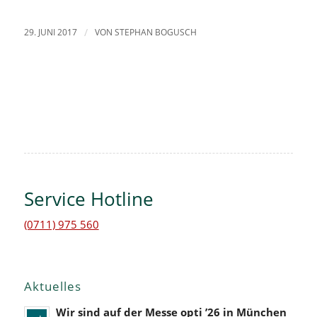
29. JUNI 2017
/
VON
STEPHAN BOGUSCH
Service Hotline
(0711) 975 560
Aktuelles
Wir sind auf der Messe opti ’26 in München