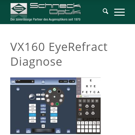
VX160 EyeRefract
Diagnose