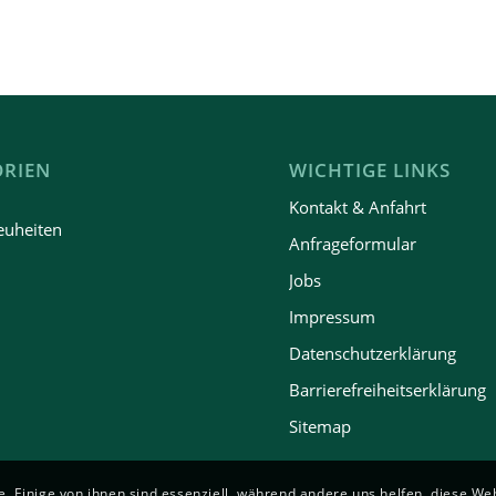
ORIEN
WICHTIGE LINKS
n
Kontakt & Anfahrt
euheiten
Anfrageformular
Jobs
Impressum
Datenschutzerklärung
Barrierefreiheitserklärung
Sitemap
. Einige von ihnen sind essenziell, während andere uns helfen, diese We