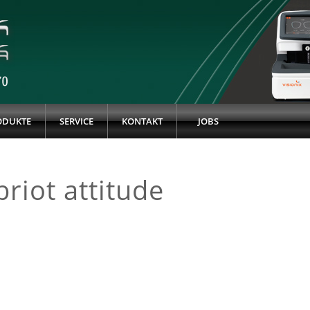
ODUKTE
SERVICE
KONTAKT
JOBS
briot attitude