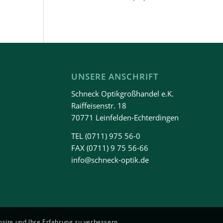
UNSERE ANSCHRIFT
Schneck Optikgroßhandel e.K.
Raiffeisenstr. 18
70771 Leinfelden-Echterdingen
TEL
(0711) 975 56-0
FAX (0711) 9 75 56-66
info@schneck-optik.de
bsite und Ihre Erfahrung zu verbessern.