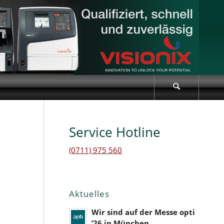
Service Hotline
(0711) 975 560
Aktuelles
Wir sind auf der Messe opti
’26 in München