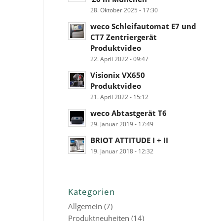
28. Oktober 2025 - 17:30
weco Schleifautomat E7 und
CT7 Zentriergerät
Produktvideo
22. April 2022 - 09:47
Visionix VX650
Produktvideo
21. April 2022 - 15:12
weco Abtastgerät T6
29. Januar 2019 - 17:49
BRIOT ATTITUDE I + II
19. Januar 2018 - 12:32
Kategorien
Allgemein
(7)
Produktneuheiten
(14)