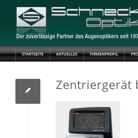
STARTSEITE
AKTUELLES
FIRMENPROFIL
PR
Zentriergerät 