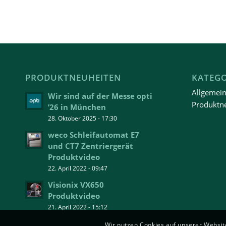
PRODUKTNEUHEITEN
KATEG
Allgemei
Wir sind auf der Messe opti
Produktn
’26 in München
28. Oktober 2025 - 17:30
weco Schleifautomat E7
und CT7 Zentriergerät
Produktvideo
22. April 2022 - 09:47
Visionix VX650
Produktvideo
21. April 2022 - 15:12
Wir nutzen Cookies auf unserer Website