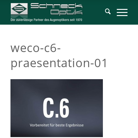
weco-c6-
praesentation-01