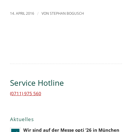
14. APRIL 2016
/
VON
STEPHAN BOGUSCH
Service Hotline
(0711) 975 560
Aktuelles
Wir sind auf der Messe opti ’26 in München