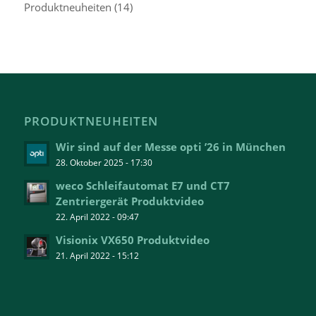
Produktneuheiten
(14)
PRODUKTNEUHEITEN
Wir sind auf der Messe opti ’26 in München
28. Oktober 2025 - 17:30
weco Schleifautomat E7 und CT7
Zentriergerät Produktvideo
22. April 2022 - 09:47
Visionix VX650 Produktvideo
21. April 2022 - 15:12